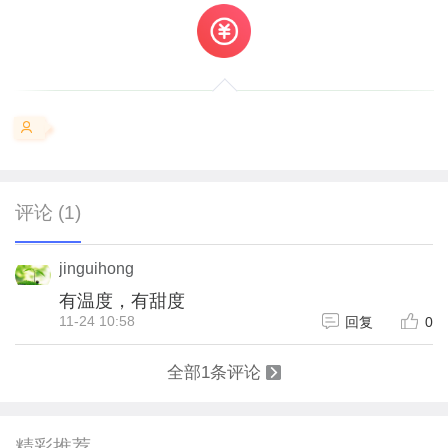
评论
(1)
jinguihong
有温度，有甜度
11-24 10:58
回复
0
全部1条评论
精彩推荐