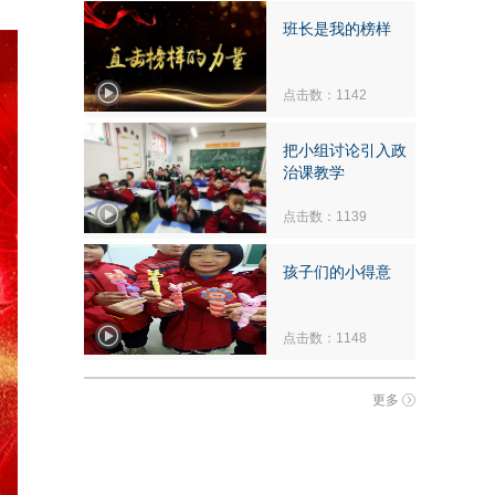
班长是我的榜样
点击数：1142
把小组讨论引入政
治课教学
点击数：1139
孩子们的小得意
点击数：1148
更多