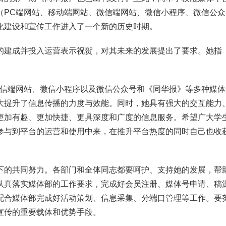
（PC端网站、移动端网站、微信端网站、微信小程序、微信公众
化建设和宣传工作进入了一个新的历史时期。
的建成并投入运营表示祝贺，对其未来的发展提出了要求。她指
微信端网站、微信小程序以及微信公众号和《同华报》等多种媒体
大提升了信息传播的力度与效能。同时，她具有强大的交互能力
更加有趣、更加快捷、更具深度和广度的信息服务。希望广大学
参与到平台的运营和使用中来，在推升平台热度的同时自己也收
下的共同努力。各部门和全体同志都要呵护、支持她的发展，帮
认真落实媒体部的工作要求，完成好会员注册、媒体号申请、稿
配合媒体部完成好活动策划、信息采集、分端口管理等工作。要
宣传的重要载体和优势手段。