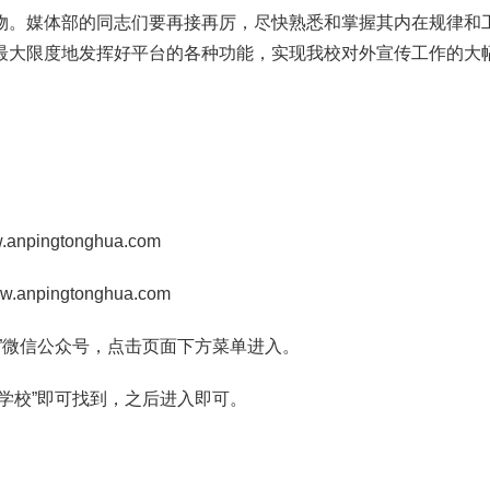
物。媒体部的同志们要再接再厉，尽快熟悉和掌握其内在规律和
最大限度地发挥好平台的各种功能，实现我校对外宣传工作的大
.anpingtonghua.com
w.anpingtonghua.com
”微信公众号，点击页面下方菜单进入。
学校”即可找到，之后进入即可。