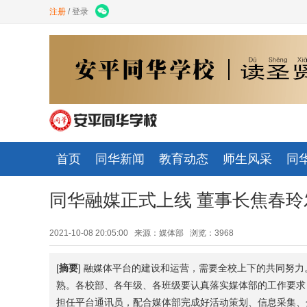
注册
/
登录
首页
同华新闻
教育动态
师生风采
同
同华融媒正式上线 董事长焦春玲
2021-10-08 20:05:00 来源：媒体部 浏览：3968
[
摘要
] 融媒体平台的建设和运营，需要全校上下的共同努
熟。各校部、各年级、各班级要认真落实媒体部的工作要求
担任平台通讯员，配合媒体部完成好活动策划、信息采集、