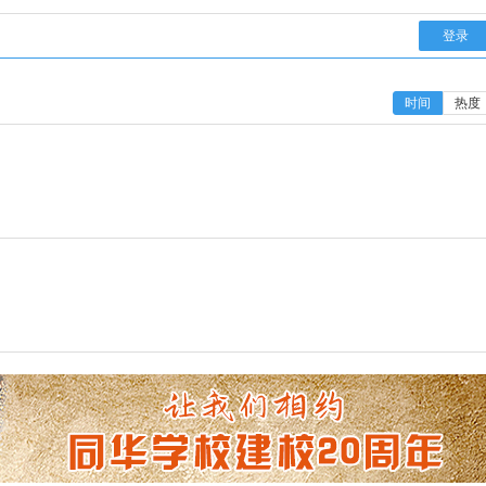
登录
时间
热度