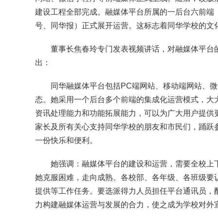
建设工程全部完成。融媒体平台所属的一后台六前端
号、同华报）正式展开运营。这标志着同华学校的文
董事长焦春玲专门发表视频讲话，对融媒体平台
出：
同华融媒体平台包括PC端网站、移动端网站、
态。她采用一个后台多个前端的集成化运营模式，大
资讯处理能力和功能拓展能力，可以为广大用户提供
家长及所有关心支持同华学校的朋友和市民们，踊跃
一份快乐和便利。
她强调：融媒体平台的建设和运营，需要全校上
她克服困难，走向成熟。各校部、各年级、各班级要
提供等工作任务。要选派得力人员担任平台通讯员，
力构建融媒体运营与发展的合力，使之成为学校对外