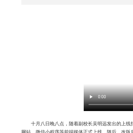
十月八日晚八点，随着副校长吴明远发出的上线
网站、微信小程序等前端媒体正式上线。随后，改版