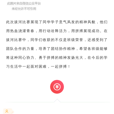
此次拔河比赛展现了同华学子意气风发的精神风貌，他们
用热血浇灌青春，用行动诠释活力，用拼搏展现成功。在
拔河比赛中，同学们收获的不仅是班级荣誉，还感受到了
团队合作的力量，培养了团结协作精神，希望各班级能够
将这种同心协力、勇于拼搏的精神发扬光大，在今后的学
习生活中一起面对困难，一起拼搏！