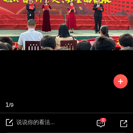
1
/9
0
说说你的看法...