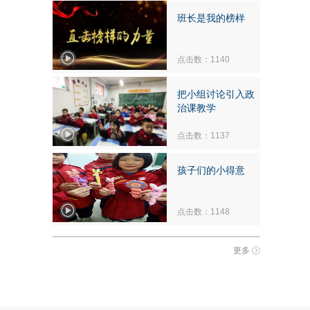
班长是我的榜样
点击数：1140
把小组讨论引入政
治课教学
点击数：1137
孩子们的小得意
点击数：1148
更多