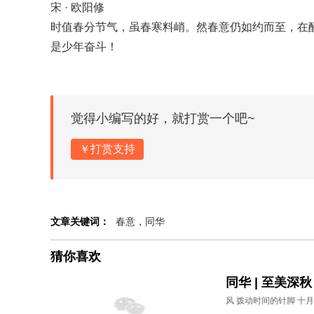
宋 · 欧阳修
时值春分节气，虽春寒料峭。然春意仍如约而至，在
是少年奋斗！
觉得小编写的好，就打赏一个吧~
￥打赏支持
文章关键词：
春意，同华
猜你喜欢
同华 | 至美深秋
风 拨动时间的针脚 十