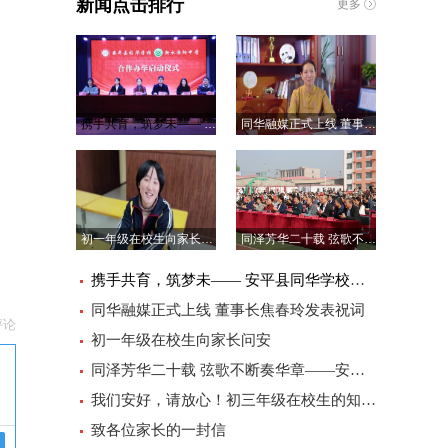
新闻点击排行
更多
携手共育，筑梦未—— 安平县同华学校与衡水滏阳中学合作办学正式启航
同华融媒正式上线 董事长焦春玲发表祝词
初一年级在校生向家长问安
同泽芳华二十载 弦歌不断奏华章——安平县同华学校建校20周年庆典大会圆满礼成！
携手共育，筑梦未—— 安平县同华学校与衡水滏阳中学合作办学正式启航
同华融媒正式上线 董事长焦春玲发表祝词
评论
初一年级在校生向家长问安
同泽芳华二十载 弦歌不断奏华章——安平县同华学校建校20周年庆典大会圆满礼成！
我们安好，请放心！初三年级在校生的知心话
致各位家长的一封信