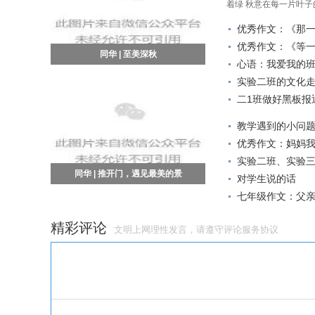
着绿 秋意在每一片叶子
优秀作文：《那
优秀作文：《等
同华 | 至美深秋
心语：我爱我的
实验二班的文化
二1班做好黑板报
教学遇到的小问
优秀作文：妈妈
实验二班、实验
同华 | 推开门，遇见最美的景
对学生说的话
七年级作文：父
精彩评论
文明上网理性发言，请遵守
评论服务协议