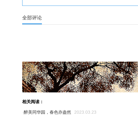
全部评论
相关阅读：
·
醉美同华园，春色亦盎然
2023.03.23